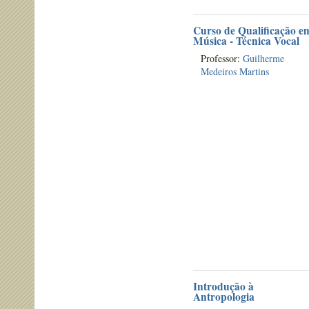
Curso de Qualificação e
Música - Técnica Vocal
Professor:
Guilherme
Medeiros Martins
Introdução à
Antropologia