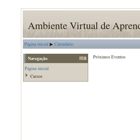
Ambiente Virtual de Apre
Página inicial
Calendário
▶
Próximos Eventos
Navegação
Página inicial
Cursos