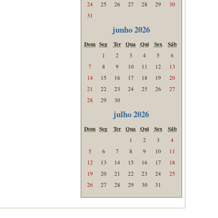
24
25
26
27
28
29
30
31
junho 2026
Dom
Seg
Ter
Qua
Qui
Sex
Sáb
1
2
3
4
5
6
7
8
9
10
11
12
13
14
15
16
17
18
19
20
21
22
23
24
25
26
27
28
29
30
julho 2026
Dom
Seg
Ter
Qua
Qui
Sex
Sáb
1
2
3
4
5
6
7
8
9
10
11
12
13
14
15
16
17
18
19
20
21
22
23
24
25
26
27
28
29
30
31