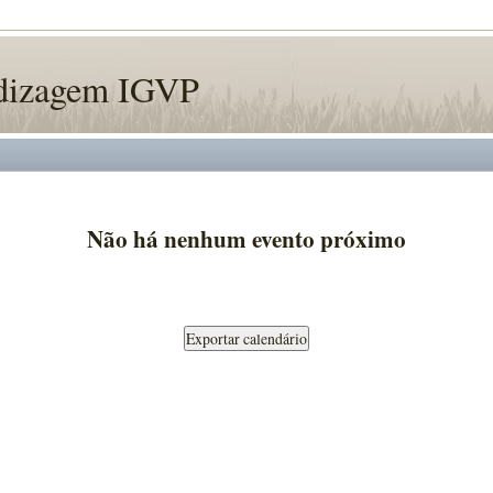
ndizagem IGVP
Não há nenhum evento próximo