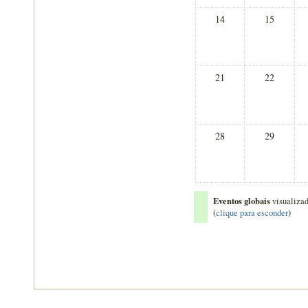
14
15
21
22
28
29
Eventos globais
visualiza
(
clique para esconder
)