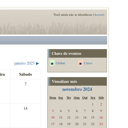
Você ainda não se identificou (
Acesso
)
Chave de eventos
janeiro 2025
Global
Curso
▶
ira
Sábado
Visualizar mês
7
novembro 2024
Dom
Seg
Ter
Qua
Qui
Sex
Sáb
1
2
14
3
4
5
6
7
8
9
10
11
12
13
14
15
16
17
18
19
20
21
22
23