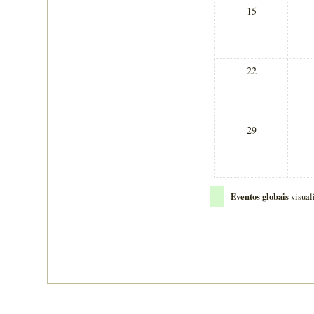
15
22
29
Eventos globais
visual