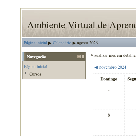
Ambiente Virtual de Apre
Página inicial
Calendário
agosto 2026
▶
▶
Visualizar mês em detalhe
Navegação
Página inicial
novembro 2024
◀
Cursos
Domingo
Segu
1
8