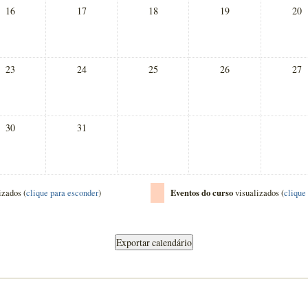
16
17
18
19
20
23
24
25
26
27
30
31
Eventos do curso
izados (
clique para esconder
)
visualizados (
clique