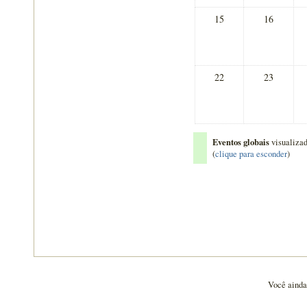
15
16
22
23
Eventos globais
visualiza
(
clique para esconder
)
Você ainda 