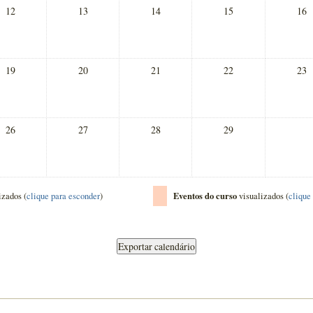
12
13
14
15
16
19
20
21
22
23
26
27
28
29
Eventos do curso
izados (
clique para esconder
)
visualizados (
clique